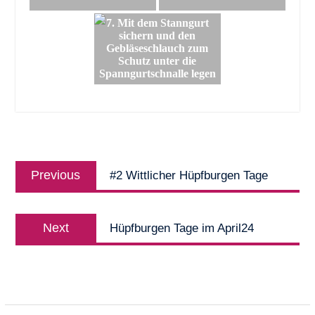
7. Mit dem Stanngurt
sichern und den
Gebläseschlauch zum
Schutz unter die
Spanngurtschnalle legen
Beitragsnavigation
Previous
Previous
#2 Wittlicher Hüpfburgen Tage
post:
Next
Next
Hüpfburgen Tage im April24
post: