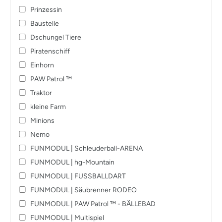
Prinzessin
Baustelle
Dschungel Tiere
Piratenschiff
Einhorn
PAW Patrol ™️
Traktor
kleine Farm
Minions
Nemo
FUNMODUL | Schleuderball-ARENA
FUNMODUL | hg-Mountain
FUNMODUL | FUSSBALLDART
FUNMODUL | Säubrenner RODEO
FUNMODUL | PAW Patrol ™️ - BÄLLEBAD
FUNMODUL | Multispiel