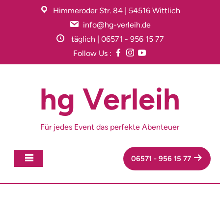
Skip
Himmeroder Str. 84 | 54516 Wittlich
to
info@hg-verleih.de
content
täglich | 06571 - 956 15 77
Follow Us :
hg Verleih
Für jedes Event das perfekte Abenteuer
06571 - 956 15 77