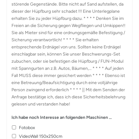
störende Gegenstände. Bitte nicht auf Sand aufstellen, da
dieser der Hüpfburg sehr schadet !!! Eine Unterlegplane
erhalten Sie zu jeder Hüpfburg dazu. * * * * Denken Sie im
Freien an die Sicherung gegen Wegfliegen und Umkippen!!
Sie als Mieter sind für eine ordnungsgemäße Befestigung /
Sicherung verantwortlich! * * * * Sie erhalten
entsprechende Erdnägel von uns. Sollten keine Erdnägel
einschlagbar sein, können Sie unser Beschwerungs-Set
zubuchen, oder sie befestigen die Hüpfburg / FUN-Modul
mit Spanngurten an z.B. Autos, Bäumen,... * * * * Auf jeden
Fall MUSS diese immer gesichert werden * * * * Ebenso ist
eine Betreuung/Beaufsichtigung durch eine volljährige
Person zwingend erforderlich * * * * || Mit dem Senden der
Anfrage bestätige ich, dass ich diese Sicherheitsbelehrung
gelesen und verstanden habe!
Ich habe noch Interesse an folgenden Maschinen ...
Fotobox
VideoWall 150x250cm