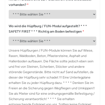
vorhanden?
*
Wo wird die Hüpfburg / FUN-Modul aufgestellt? * * *
SAFETY FIRST * * * Richtig am Boden befestigen
*
Unsere Hüpfburgen / FUN-Module können Sie auf Wiese,
Rasen, Waldboden, Beton, Pflastersteine, Asphalt und
Hallenboden aufbauen. Die Fläche sollte jedoch eben sein
und frei von Steinen, Scherben, Stöcker und andere
störende Gegenstände. Bitte nicht auf Sand aufstellen, da
dieser der Hüpfburg sehr schadet !!! Eine Unterlegplane
erhalten Sie zu jeder Hüpfburg dazu. * * * * Denken Sie im
Freien an die Sicherung gegen Wegfliegen und Umkippen!!
Sie als Mieter sind für eine ordnungsgemäße Befestigung /
Sicherung verantwortlich! * * * * Sie erhalten
entsprechende Erdnägel von uns. Sollten keine Erdnägel