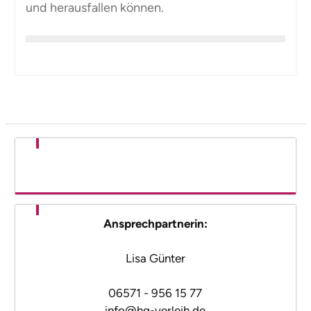
und herausfallen können.
Ansprechpartnerin:
Lisa Günter
06571 - 956 15 77
info@hg-verleih.de