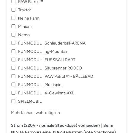
PAW Patrol ™️
Traktor
kleine Farm
Minions
Nemo
FUNMODUL | Schleuderball-ARENA
FUNMODUL | hg-Mountain
FUNMODUL | FUSSBALLDART
FUNMODUL | Säubrenner RODEO
FUNMODUL | PAW Patrol ™️ - BÄLLEBAD
FUNMODUL | Multispiel
FUNMODUL | 4-Gewinnt-XXL
SPIELMOBIL
Mehrfachauswahl möglich
Strom (220V - normale Steckdose) vorhanden? | Beim
NINJA Parcours eine 32A-Starkstrom (rote Steckdose)