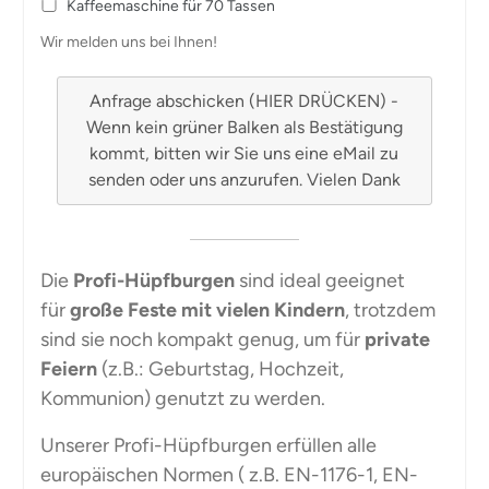
Kaffeemaschine für 70 Tassen
Wir melden uns bei Ihnen!
Anfrage abschicken (HIER DRÜCKEN) -
Wenn kein grüner Balken als Bestätigung
kommt, bitten wir Sie uns eine eMail zu
senden oder uns anzurufen. Vielen Dank
Die
Profi-Hüpfburgen
sind ideal geeignet
für
große Feste mit vielen Kindern
, trotzdem
sind sie noch kompakt genug, um für
private
Feiern
(z.B.: Geburtstag, Hochzeit,
Kommunion) genutzt zu werden.
Unserer Profi-Hüpfburgen erfüllen alle
europäischen Normen ( z.B. EN-1176-1, EN-