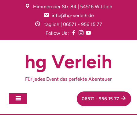
Skip
Himmeroder Str. 84 | 54516 Wittlich
to
info@hg-verleih.de
content
täglich | 06571 - 956 15 77
Follow Us :
hg Verleih
Für jedes Event das perfekte Abenteuer
06571 - 956 15 77