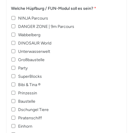
Welche Hüpfburg / FUN-Modul soll es sein?
*
NINJA Parcours
DANGER ZONE | 9m Parcours
Wabbelberg
DINOSAUR World
Unterwasserwelt
Großbaustelle
Party
SuperBlocks
Bibi & Tina ®
Prinzessin
Baustelle
Dschungel Tiere
Piratenschiff
Einhorn