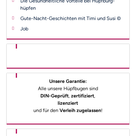
Die Gesundheitliche Vorteile bei Hüpfburg-
hüpfen
Gute-Nacht-Geschichten mit Timi und Susi ©
Job
Unsere Garantie:
Alle unsere Hüpfbugen sind
DIN-Geprüft
,
zertifiziert
,
lizenziert
und für den
Verleih zugelassen
!