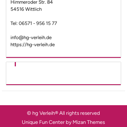
Himmeroder Str. 84
54516 Wittlich
Tel: 06571 - 956 15 77
info@hg-verleih.de
https://hg-verleih.de
© hg Verleih® All rights reserved
Unique Fun Center by
Mizan Themes