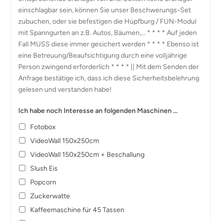
einschlagbar sein, können Sie unser Beschwerungs-Set
zubuchen, oder sie befestigen die Hüpfburg / FUN-Modul
mit Spanngurten an z.B. Autos, Bäumen,... * * * * Auf jeden
Fall MUSS diese immer gesichert werden * * * * Ebenso ist
eine Betreuung/Beaufsichtigung durch eine volljährige
Person zwingend erforderlich * * * * || Mit dem Senden der
Anfrage bestätige ich, dass ich diese Sicherheitsbelehrung
gelesen und verstanden habe!
Ich habe noch Interesse an folgenden Maschinen ...
Fotobox
VideoWall 150x250cm
VideoWall 150x250cm + Beschallung
Slush Eis
Popcorn
Zuckerwatte
Kaffeemaschine für 45 Tassen