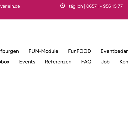
verleih.de
täglich | 06571 - 956 15 77
fburgen
FUN-Module
FunFOOD
Eventbedar
obox
Events
Referenzen
FAQ
Job
Kon