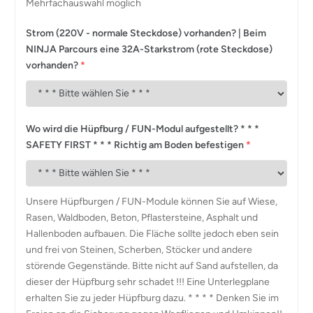
Mehrfachauswahl möglich
Strom (220V - normale Steckdose) vorhanden? | Beim
NINJA Parcours eine 32A-Starkstrom (rote Steckdose)
vorhanden?
*
Wo wird die Hüpfburg / FUN-Modul aufgestellt? * * *
SAFETY FIRST * * * Richtig am Boden befestigen
*
Unsere Hüpfburgen / FUN-Module können Sie auf Wiese,
Rasen, Waldboden, Beton, Pflastersteine, Asphalt und
Hallenboden aufbauen. Die Fläche sollte jedoch eben sein
und frei von Steinen, Scherben, Stöcker und andere
störende Gegenstände. Bitte nicht auf Sand aufstellen, da
dieser der Hüpfburg sehr schadet !!! Eine Unterlegplane
erhalten Sie zu jeder Hüpfburg dazu. * * * * Denken Sie im