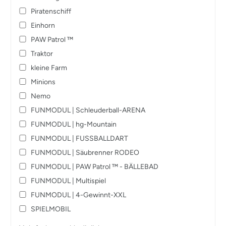
Piratenschiff
Einhorn
PAW Patrol ™️
Traktor
kleine Farm
Minions
Nemo
FUNMODUL | Schleuderball-ARENA
FUNMODUL | hg-Mountain
FUNMODUL | FUSSBALLDART
FUNMODUL | Säubrenner RODEO
FUNMODUL | PAW Patrol ™️ - BÄLLEBAD
FUNMODUL | Multispiel
FUNMODUL | 4-Gewinnt-XXL
SPIELMOBIL