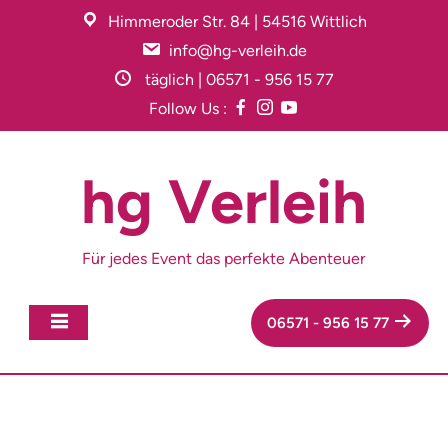
Skip
Himmeroder Str. 84 | 54516 Wittlich
to
info@hg-verleih.de
content
täglich | 06571 - 956 15 77
Follow Us :
hg Verleih
Für jedes Event das perfekte Abenteuer
06571 - 956 15 77