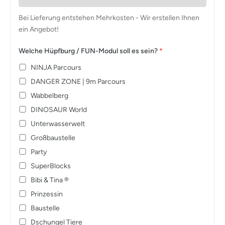
Bei Lieferung entstehen Mehrkosten - Wir erstellen Ihnen
ein Angebot!
Welche Hüpfburg / FUN-Modul soll es sein?
*
NINJA Parcours
DANGER ZONE | 9m Parcours
Wabbelberg
DINOSAUR World
Unterwasserwelt
Großbaustelle
Party
SuperBlocks
Bibi & Tina ®
Prinzessin
Baustelle
Dschungel Tiere