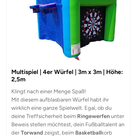
Multispiel | 4er Würfel | 3m x 3m | Höhe:
2,5m
Klingt nach einer Menge Spaß!
Mit diesem aufblasbaren Würfel habt ihr
wirklich eine ganze Spielwelt. Egal, ob du
deine Treffsicherheit beim
Ringewerfen
unter
Beweis stellen möchtest, dein Fußballtalent an
der
Torwand
zeigst, beim
Basketball
korb