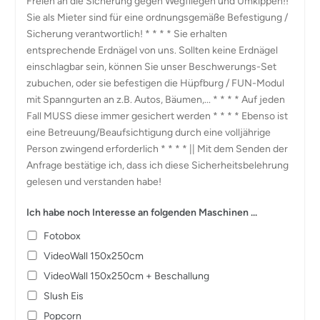
Freien an die Sicherung gegen Wegfliegen und Umkippen!!
Sie als Mieter sind für eine ordnungsgemäße Befestigung /
Sicherung verantwortlich! * * * * Sie erhalten
entsprechende Erdnägel von uns. Sollten keine Erdnägel
einschlagbar sein, können Sie unser Beschwerungs-Set
zubuchen, oder sie befestigen die Hüpfburg / FUN-Modul
mit Spanngurten an z.B. Autos, Bäumen,... * * * * Auf jeden
Fall MUSS diese immer gesichert werden * * * * Ebenso ist
eine Betreuung/Beaufsichtigung durch eine volljährige
Person zwingend erforderlich * * * * || Mit dem Senden der
Anfrage bestätige ich, dass ich diese Sicherheitsbelehrung
gelesen und verstanden habe!
Ich habe noch Interesse an folgenden Maschinen ...
Fotobox
VideoWall 150x250cm
VideoWall 150x250cm + Beschallung
Slush Eis
Popcorn